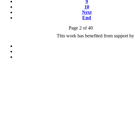
9
10
Next
End
Page 2 of 40
This work has benefited from support by