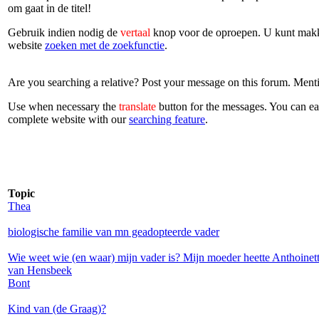
om gaat in de titel!
Gebruik indien nodig de
vertaal
knop voor de oproepen. U kunt makke
website
zoeken met de zoekfunctie
.
Are you searching a relative? Post your message on this forum. Mentio
Use when necessary the
translate
button for the messages. You can ea
complete website with our
searching feature
.
Topic
Thea
biologische familie van mn geadopteerde vader
Wie weet wie (en waar) mijn vader is? Mijn moeder heette Anthoinett
van Hensbeek
Bont
Kind van (de Graag)?