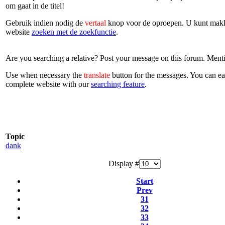
om gaat in de titel!
Gebruik indien nodig de
vertaal
knop voor de oproepen. U kunt makke
website
zoeken met de zoekfunctie
.
Are you searching a relative? Post your message on this forum. Mentio
Use when necessary the
translate
button for the messages. You can ea
complete website with our
searching feature
.
Topic
dank
Display #
Start
Prev
31
32
33