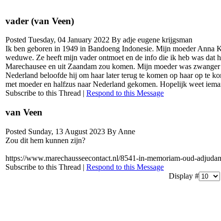
vader (van Veen)
Posted Tuesday, 04 January 2022 By adje eugene krijgsman
Ik ben geboren in 1949 in Bandoeng Indonesie. Mijn moeder Anna 
weduwe. Ze heeft mijn vader ontmoet en de info die ik heb was dat hi
Marechausee en uit Zaandam zou komen. Mijn moeder was zwanger ger
Nederland beloofde hij om haar later terug te komen op haar op te k
met moeder en halfzus naar Nederland gekomen. Hopelijk weet ieman
Subscribe to this Thread
|
Respond to this Message
van Veen
Posted Sunday, 13 August 2023 By Anne
Zou dit hem kunnen zijn?
https://www.marechausseecontact.nl/8541-in-memoriam-oud-adjudant
Subscribe to this Thread
|
Respond to this Message
Display #