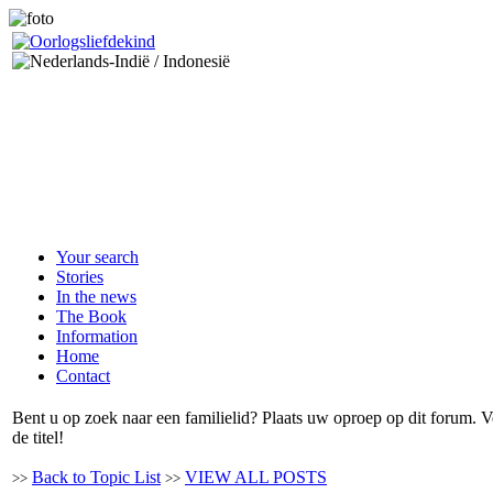
Your search
Stories
In the news
The Book
Information
Home
Contact
Bent u op zoek naar een familielid? Plaats uw oproep op dit forum.
de titel!
Back to Topic List
VIEW ALL POSTS
>>
>>