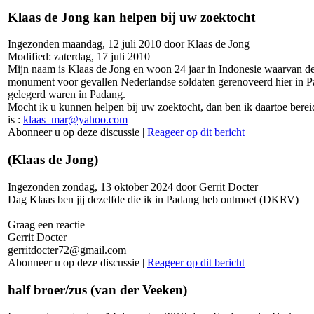
Klaas de Jong kan helpen bij uw zoektocht
Ingezonden maandag, 12 juli 2010 door Klaas de Jong
Modified: zaterdag, 17 juli 2010
Mijn naam is Klaas de Jong en woon 24 jaar in Indonesie waarvan de 
monument voor gevallen Nederlandse soldaten gerenoveerd hier in Pa
gelegerd waren in Padang.
Mocht ik u kunnen helpen bij uw zoektocht, dan ben ik daartoe bereid
is :
klaas_mar@yahoo.com
Abonneer u op deze discussie
|
Reageer op dit bericht
(Klaas de Jong)
Ingezonden zondag, 13 oktober 2024 door Gerrit Docter
Dag Klaas ben jij dezelfde die ik in Padang heb ontmoet (DKRV)
Graag een reactie
Gerrit Docter
gerritdocter72@gmail.com
Abonneer u op deze discussie
|
Reageer op dit bericht
half broer/zus (van der Veeken)