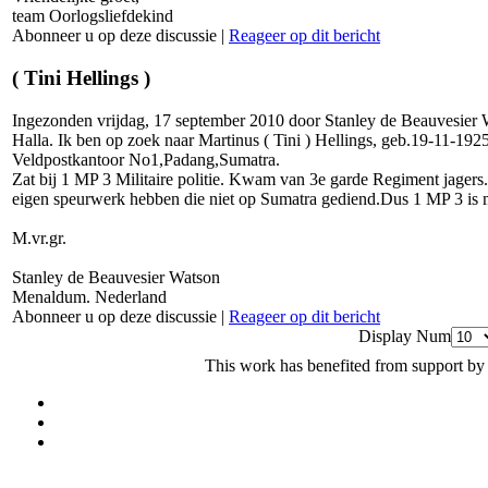
team Oorlogsliefdekind
Abonneer u op deze discussie
|
Reageer op dit bericht
( Tini Hellings )
Ingezonden vrijdag, 17 september 2010 door Stanley de Beauvesier 
Halla. Ik ben op zoek naar Martinus ( Tini ) Hellings, geb.19-11-192
Veldpostkantoor No1,Padang,Sumatra.
Zat bij 1 MP 3 Militaire politie. Kwam van 3e garde Regiment jage
eigen speurwerk hebben die niet op Sumatra gediend.Dus 1 MP 3 is mijn
M.vr.gr.
Stanley de Beauvesier Watson
Menaldum. Nederland
Abonneer u op deze discussie
|
Reageer op dit bericht
Display Num
This work has benefited from support by