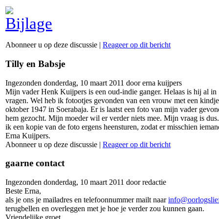
Abonneer u op deze discussie
|
Reageer op dit bericht
Tilly en Babsje
Ingezonden donderdag, 10 maart 2011 door erna kuijpers
Mijn vader Henk Kuijpers is een oud-indie ganger. Helaas is hij al i
vragen. Wel heb ik fotootjes gevonden van een vrouw met een kindje
oktober 1947 in Soerabaja. Er is laatst een foto van mijn vader gevon
hem gezocht. Mijn moeder wil er verder niets mee. Mijn vraag is dus.
ik een kopie van de foto ergens heensturen, zodat er misschien ieman
Erna Kuijpers.
Abonneer u op deze discussie
|
Reageer op dit bericht
gaarne contact
Ingezonden donderdag, 10 maart 2011 door redactie
Beste Erna,
als je ons je mailadres en telefoonnummer mailt naar
info@oorlogslie
terugbellen en overleggen met je hoe je verder zou kunnen gaan.
Vriendelijke groet,