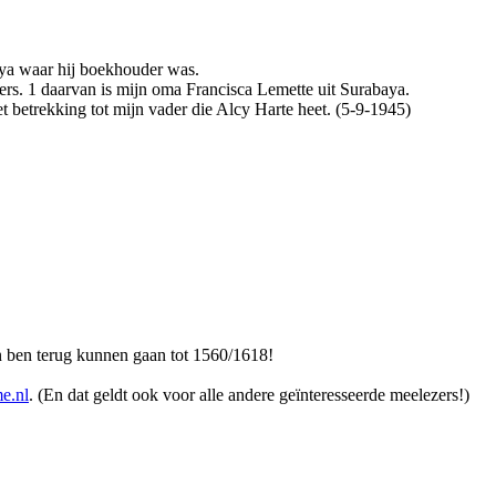
ya waar hij boekhouder was.
rs. 1 daarvan is mijn oma Francisca Lemette uit Surabaya.
t betrekking tot mijn vader die Alcy Harte heet. (5-9-1945)
n ben terug kunnen gaan tot 1560/1618!
e.nl
. (En dat geldt ook voor alle andere geïnteresseerde meelezers!)