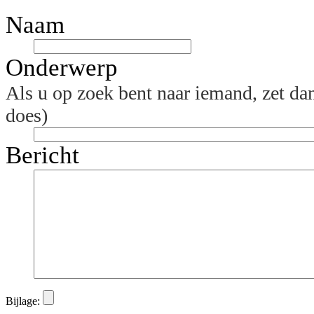
Naam
Onderwerp
Als u op zoek bent naar iemand, zet da
does)
Bericht
Bijlage
: