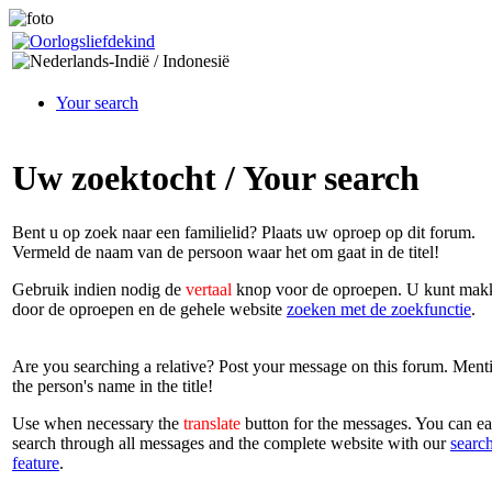
Your search
Uw zoektocht / Your search
Bent u op zoek naar een familielid? Plaats uw oproep op dit forum.
Vermeld de naam van de persoon waar het om gaat in de titel!
Gebruik indien nodig de
vertaal
knop voor de oproepen. U kunt makk
door de oproepen en de gehele website
zoeken met de zoekfunctie
.
Are you searching a relative? Post your message on this forum. Ment
the person's name in the title!
Use when necessary the
translate
button for the messages. You can ea
search through all messages and the complete website with our
searc
feature
.