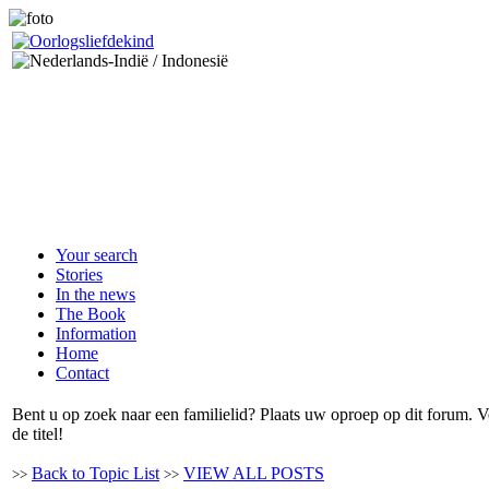
Your search
Stories
In the news
The Book
Information
Home
Contact
Bent u op zoek naar een familielid? Plaats uw oproep op dit forum.
de titel!
Back to Topic List
VIEW ALL POSTS
>>
>>