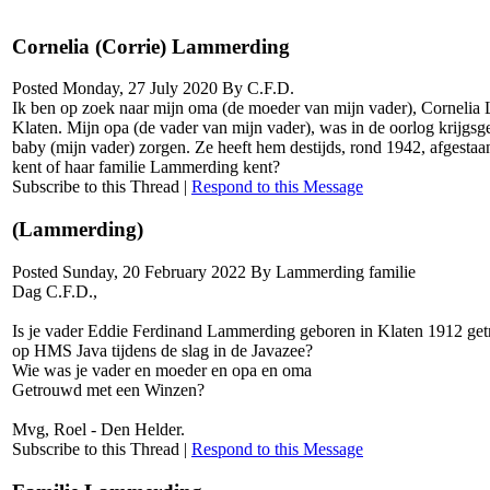
Cornelia (Corrie) Lammerding
Posted Monday, 27 July 2020 By C.F.D.
Ik ben op zoek naar mijn oma (de moeder van mijn vader), Cornelia
Klaten. Mijn opa (de vader van mijn vader), was in de oorlog krijgsg
baby (mijn vader) zorgen. Ze heeft hem destijds, rond 1942, afgestaan
kent of haar familie Lammerding kent?
Subscribe to this Thread
|
Respond to this Message
(Lammerding)
Posted Sunday, 20 February 2022 By Lammerding familie
Dag C.F.D.,
Is je vader Eddie Ferdinand Lammerding geboren in Klaten 1912 g
op HMS Java tijdens de slag in de Javazee?
Wie was je vader en moeder en opa en oma
Getrouwd met een Winzen?
Mvg, Roel - Den Helder.
Subscribe to this Thread
|
Respond to this Message