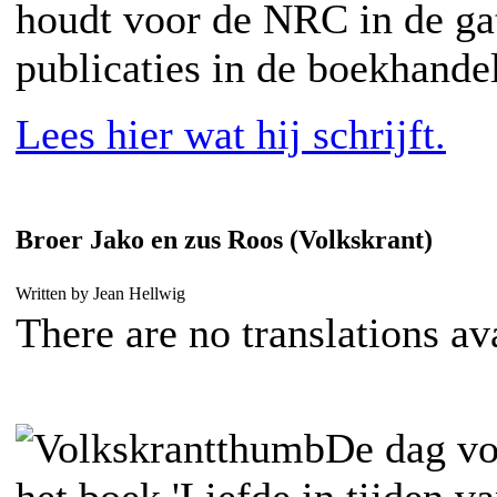
houdt voor de NRC in de ga
publicaties in de boekhandel
Lees hier wat hij schrijft.
Broer Jako en zus Roos (Volkskrant)
Written by Jean Hellwig
There are no translations av
De dag vo
het boek 'Liefde in tijden va