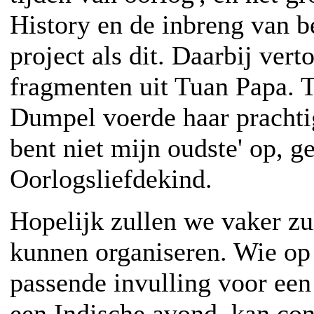
History en de inbreng van 
project als dit. Daarbij ver
fragmenten uit Tuan Papa. 
Dumpel voerde haar prachti
bent niet mijn oudste' op, g
Oorlogsliefdekind.
Hopelijk zullen we vaker zu
kunnen organiseren. Wie op 
passende invulling voor ee
een Indische avond, kan con