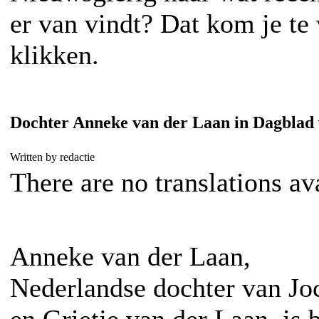
er van vindt? Dat kom je t
klikken.
Dochter Anneke van der Laan in Dagblad
Written by redactie
There are no translations av
Anneke van der Laan,
Nederlandse dochter van J
en Grietje van der Laan, is b