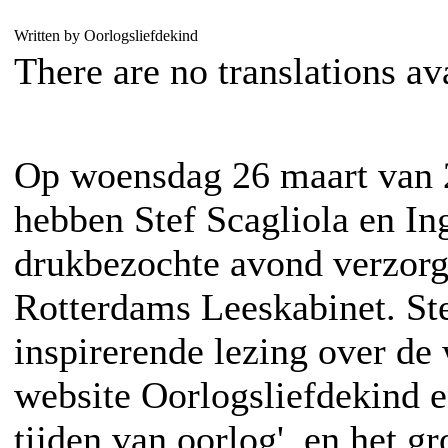
Written by Oorlogsliefdekind
There are no translations av
Op woensdag 26 maart van 2
hebben Stef Scagliola en I
drukbezochte avond verzorg
Rotterdams Leeskabinet. Ste
inspirerende lezing over de
website Oorlogsliefdekind e
tijden van oorlog', en het g