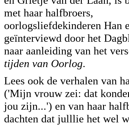
met haar halfbroers,
oorlogsliefdekinderen Han e
geïnterviewd door het Dagb
naar aanleiding van het ver
tijden van Oorlog
.
Lees ook de verhalen van h
('Mijn vrouw zei: dat konde
jou zijn...') en van haar hal
dachten dat julllie het wel w