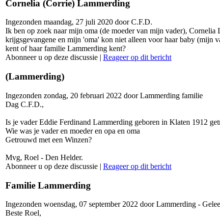
Cornelia (Corrie) Lammerding
Ingezonden maandag, 27 juli 2020 door C.F.D.
Ik ben op zoek naar mijn oma (de moeder van mijn vader), Cornelia 
krijgsgevangene en mijn 'oma' kon niet alleen voor haar baby (mijn va
kent of haar familie Lammerding kent?
Abonneer u op deze discussie
|
Reageer op dit bericht
(Lammerding)
Ingezonden zondag, 20 februari 2022 door Lammerding familie
Dag C.F.D.,
Is je vader Eddie Ferdinand Lammerding geboren in Klaten 1912 ge
Wie was je vader en moeder en opa en oma
Getrouwd met een Winzen?
Mvg, Roel - Den Helder.
Abonneer u op deze discussie
|
Reageer op dit bericht
Familie Lammerding
Ingezonden woensdag, 07 september 2022 door Lammerding - Gele
Beste Roel,