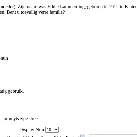
 moeder). Zijn naam was Eddie Lammerding, geboren in 1912 in Klaten 
. Bent u toevallig verre familie?
ntin
atig gebruik.
p=tommy&type=tree
Display Num