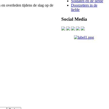
Soldaten en de liefde
en overleden tijdens de slag op de
Doorzetters in de
liefde
Social Media