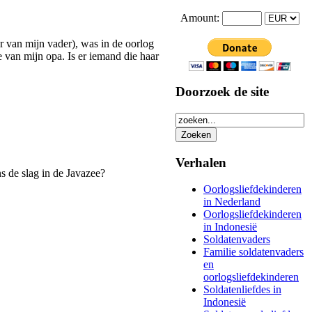
Amount:
 van mijn vader), was in de oorlog
e van mijn opa. Is er iemand die haar
Doorzoek de site
Verhalen
 de slag in de Javazee?
Oorlogsliefdekinderen
in Nederland
Oorlogsliefdekinderen
in Indonesië
Soldatenvaders
Familie soldatenvaders
en
oorlogsliefdekinderen
Soldatenliefdes in
Indonesië