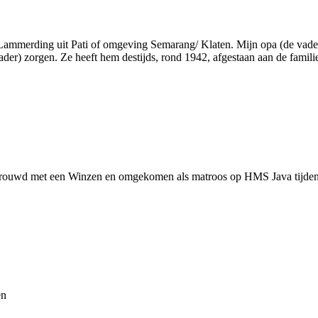
Lammerding uit Pati of omgeving Semarang/ Klaten. Mijn opa (de vader
der) zorgen. Ze heeft hem destijds, rond 1942, afgestaan aan de famili
trouwd met een Winzen en omgekomen als matroos op HMS Java tijdens
en