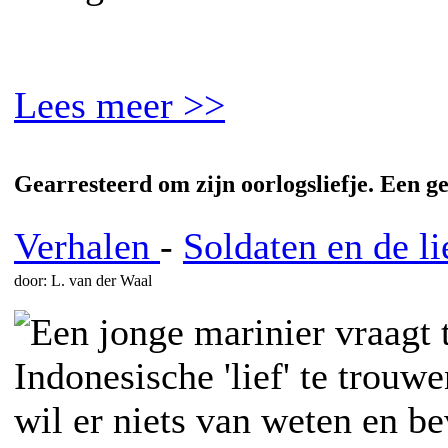
Lees meer >>
Gearresteerd om zijn oorlogsliefje. Een ge
Verhalen
-
Soldaten en de li
door: L. van der Waal
Een jonge marinier vraagt
Indonesische 'lief' te trou
wil er niets van weten en be