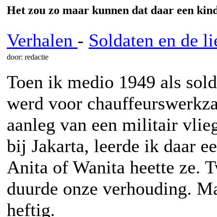
Het zou zo maar kunnen dat daar een kind
Verhalen
-
Soldaten en de li
door: redactie
Toen ik medio 1949 als sold
werd voor chauffeurswerkz
aanleg van een militair vlieg
bij Jakarta, leerde ik daar 
Anita of Wanita heette ze.
duurde onze verhouding. Ma
heftig.