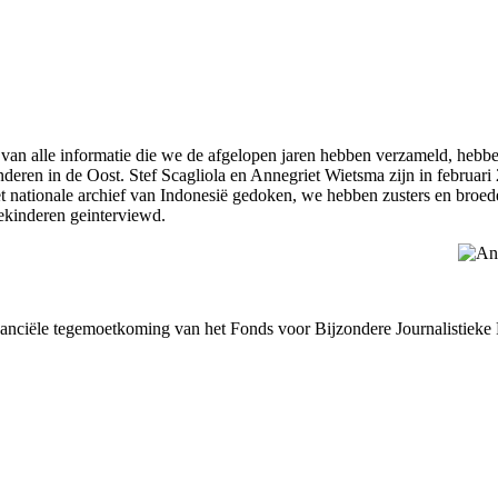
van alle informatie die we de afgelopen jaren hebben verzameld, hebb
nderen in de Oost. Stef Scagliola en Annegriet Wietsma zijn in februar
et nationale archief van Indonesië gedoken, we hebben zusters en broe
dekinderen geinterviewd.
inanciële tegemoetkoming van het Fonds voor Bijzondere Journalistieke 