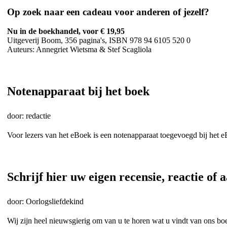
Op zoek naar een cadeau voor anderen of jezelf?
Nu in de boekhandel, voor € 19,95
Uitgeverij Boom, 356 pagina's, ISBN 978 94 6105 520 0
Auteurs: Annegriet Wietsma & Stef Scagliola
Notenapparaat bij het boek
door: redactie
Voor lezers van het eBoek is een notenapparaat toegevoegd bij het e
Schrijf hier uw eigen recensie, reactie of 
door: Oorlogsliefdekind
Wij zijn heel nieuwsgierig om van u te horen wat u vindt van ons bo