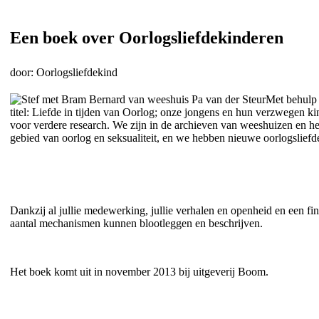
Een boek over Oorlogsliefdekinderen
door: Oorlogsliefdekind
Met behulp 
titel: Liefde in tijden van Oorlog; onze jongens en hun verzwegen ki
voor verdere research. We zijn in de archieven van weeshuizen en h
gebied van oorlog en seksualiteit, en we hebben nieuwe oorlogslief
Dankzij al jullie medewerking, jullie verhalen en openheid en een f
aantal mechanismen kunnen blootleggen en beschrijven.
Het boek komt uit in november 2013 bij uitgeverij Boom.