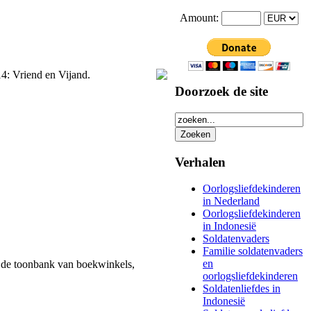
Amount:
4: Vriend en Vijand.
Doorzoek de site
Verhalen
Oorlogsliefdekinderen
in Nederland
Oorlogsliefdekinderen
in Indonesië
Soldatenvaders
Familie soldatenvaders
en
ver de toonbank van boekwinkels,
oorlogsliefdekinderen
Soldatenliefdes in
Indonesië