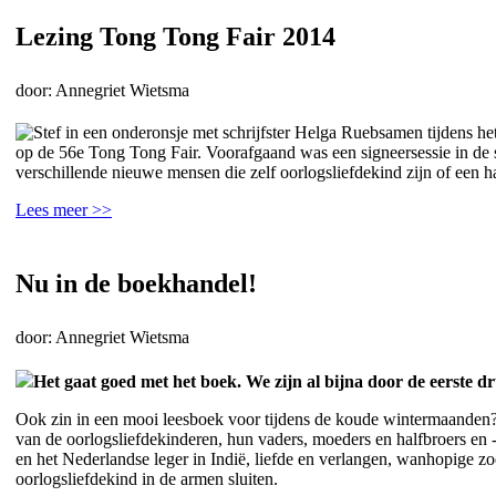
Lezing Tong Tong Fair 2014
door: Annegriet Wietsma
op de 56e Tong Tong Fair
.
Voorafgaand was een signeersessie in d
verschillende nieuwe mensen die zelf oorlogsliefdekind zijn of een h
Lees meer >>
Nu in de boekhandel!
door: Annegriet Wietsma
Het gaat goed met het boek. We zijn al bijna door de eerste d
Ook zin in een mooi leesboek voor tijdens de koude wintermaande
van de oorlogsliefdekinderen, hun vaders, moeders en halfbroers en
en het Nederlandse leger in Indië, liefde en verlangen, wanhopige z
oorlogsliefdekind in de armen sluiten.