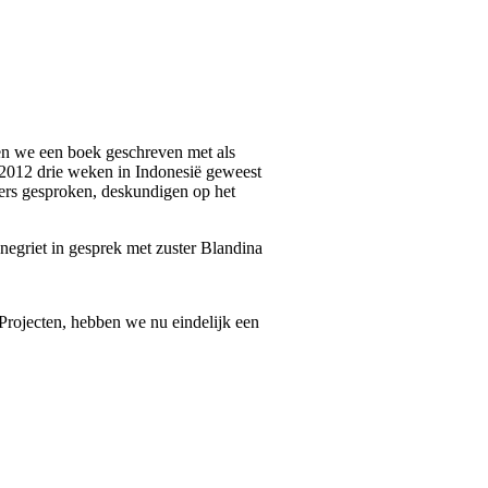
en we een boek geschreven met als
i 2012 drie weken in Indonesië geweest
ders gesproken, deskundigen op het
Projecten, hebben we nu eindelijk een