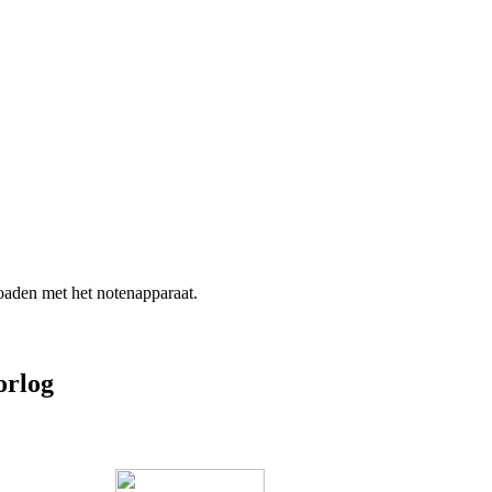
aden met het notenapparaat.
orlog