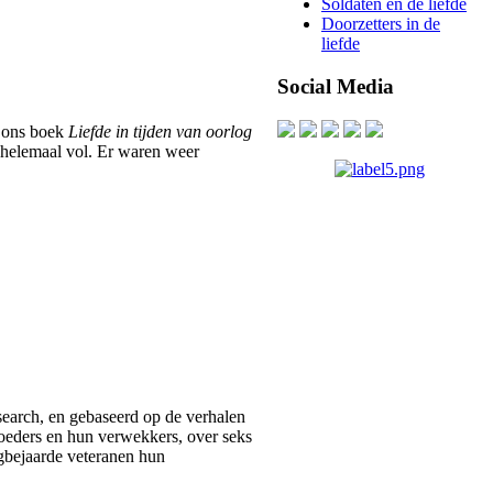
Soldaten en de liefde
Doorzetters in de
liefde
Social Media
r ons boek
Liefde in tijden van oorlog
 helemaal vol.
Er waren weer
esearch, en gebaseerd op de verhalen
moeders en hun verwekkers, over seks
ogbejaarde veteranen hun