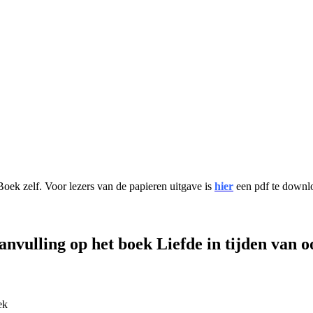
Boek zelf. Voor lezers van de papieren uitgave is
hier
een pdf te downlo
aanvulling op het boek Liefde in tijden van o
ek