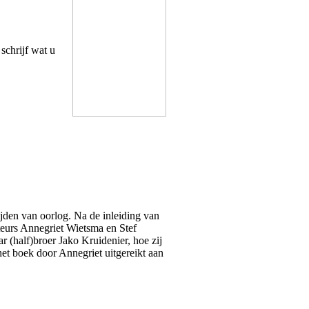
 schrijf wat u
jden van oorlog. Na de inleiding van
teurs Annegriet Wietsma en Stef
 (half)broer Jako Kruidenier, hoe zij
et boek door Annegriet uitgereikt aan