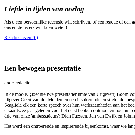
Liefde in tijden van oorlog
Als u een persoonlijke recensie wilt schrijven, of een reactie of een a
ons en de lezers wilt laten weten!
Reacties lezen (6)
Een bewogen presentatie
door: redactie
In de mooie, gloednieuwe presentatieruimte van Uitgeverij Boom von
uitgever Geert van der Meulen en een inspirerende en strelende toes
Scagliola elk een korte speech over hun werkzaamheden aan het boek
elkaar twee jaar geleden voor het eerst hebben ontmoet en hoe hun c
drie van onze 'ambassadeurs': Dien Faessen, Jan van Ewijk en Joh
Het werd een ontroerende en inspirerende bijeenkomst, waar we lang