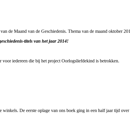
ader van de Maand van de Geschiedenis. Thema van de maand oktober 201
geschiedenis-titels van het jaar 2014!
voor iedereen die bij het project Oorlogsliefdekind is betrokken.
 de winkels. De eerste oplage van ons boek ging in een half jaar tijd o