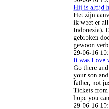
Hij is altijd
Het zijn aanv
ik weet er al
Indonesia). D
gebroken doo
gewoon verbo
29-06-16 10
It was Love 
Go there and
your son and 
father, not j
Tickets from
hope you can
29-06-16 10