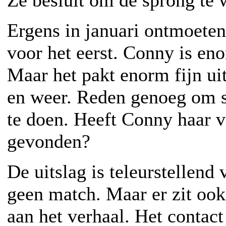
Ze besluit om de sprong te 
Ergens in januari ontmoeten
voor het eerst. Conny is en
Maar het pakt enorm fijn uit
en weer. Reden genoeg om 
te doen. Heeft Conny haar v
gevonden?
De uitslag is teleurstellend
geen match. Maar er zit ook
aan het verhaal. Het contact