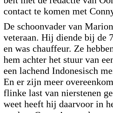
belt met de redactie van Oo
contact te komen met Conny
De schoonvader van Marion, 
veteraan. Hij diende bij de
en was chauffeur. Ze hebben
hem achter het stuur van een
een lachend Indonesisch me
En er zijn meer overeenkoms
flinke last van nierstenen g
weet heeft hij daarvoor in h