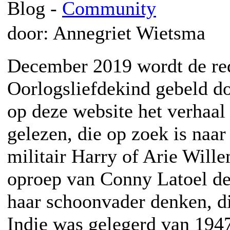
Blog -
Community
door: Annegriet Wietsma
December 2019 wordt de re
Oorlogsliefdekind gebeld do
op deze website het verhaa
gelezen, die op zoek is naar
militair Harry of Arie Will
oproep van Conny Latoel de
haar schoonvader denken, d
Indie was gelegerd van 1947