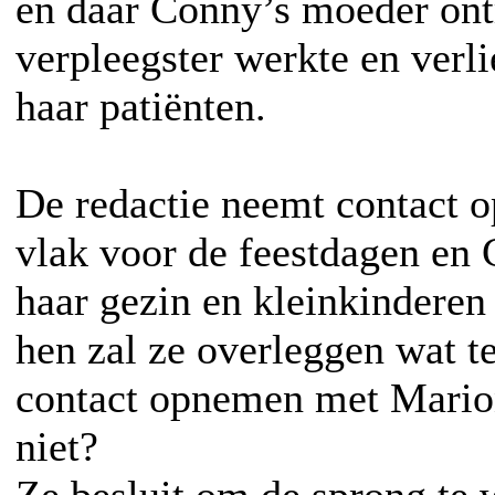
en daar Conny’s moeder ont
verpleegster werkte en verl
haar patiënten.
De redactie neemt contact o
vlak voor de feestdagen en 
haar gezin en kleinkindere
hen zal ze overleggen wat t
contact opnemen met Marion
niet?