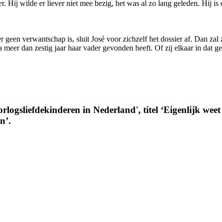
Hij wilde er liever niet mee bezig, het was al zo lang geleden. Hij is 
 geen verwantschap is, sluit José voor zichzelf het dossier af. Dan zal z
a meer dan zestig jaar haar vader gevonden heeft. Of zij elkaar in dat ge
rlogsliefdekinderen in Nederland', titel ‘Eigenlijk weet 
n’.