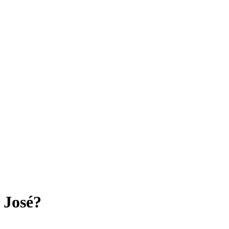
 José?