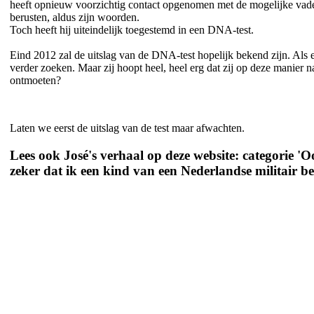
heeft opnieuw voorzichtig contact opgenomen met de mogelijke vader. 
berusten, aldus zijn woorden.
Toch heeft hij uiteindelijk toegestemd in een DNA-test.
Eind 2012 zal de uitslag van de DNA-test hopelijk bekend zijn. Als er
verder zoeken. Maar zij hoopt heel, heel erg dat zij op deze manier n
ontmoeten?
Laten we eerst de uitslag van de test maar afwachten.
Lees ook José's verhaal op deze website: categorie 'Oo
zeker dat ik een kind van een Nederlandse militair be