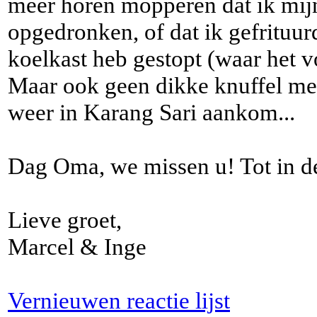
meer horen mopperen dat ik mij
opgedronken, of dat ik gefrituur
koelkast heb gestopt (waar het v
Maar ook geen dikke knuffel meer
weer in Karang Sari aankom...
Dag Oma, we missen u! Tot in d
Lieve groet,
Marcel & Inge
Vernieuwen reactie lijst