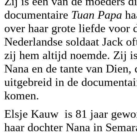
Zij is een van de moeders di
documentaire
Tuan Papa
haa
over haar grote liefde voor 
Nederlandse soldaat Jack of
zij hem altijd noemde. Zij 
Nana en de tante van Dien, 
uitgebreid in de documentai
komen.
Elsje Kauw is 81 jaar gewo
haar dochter Nana in Semar