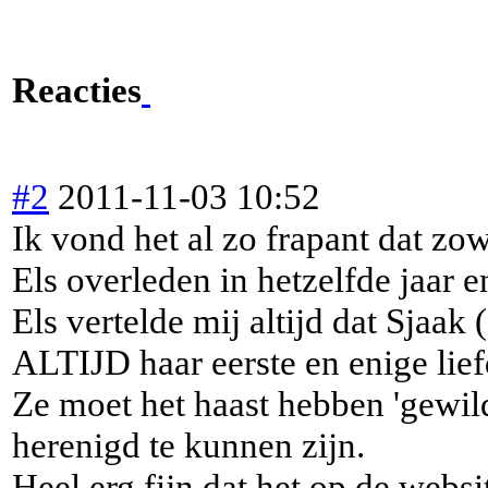
Reacties
#2
2011-11-03 10:52
Ik vond het al zo frapant dat zo
Els overleden in hetzelfde jaar e
Els vertelde mij altijd dat Sjaa
ALTIJD haar eerste en enige lief
Ze moet het haast hebben 'gewi
herenigd te kunnen zijn.
Heel erg fijn dat het op de websit