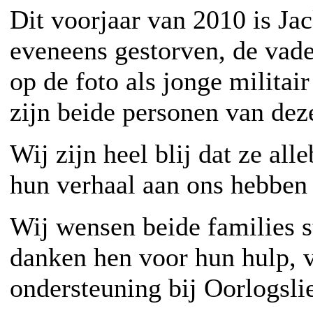
Dit voorjaar van 2010 is J
eveneens gestorven, de vade
op de foto als jonge milita
zijn beide personen van dez
Wij zijn heel blij dat ze all
hun verhaal aan ons hebben 
Wij wensen beide families s
danken hen voor hun hulp, 
ondersteuning bij Oorlogsli