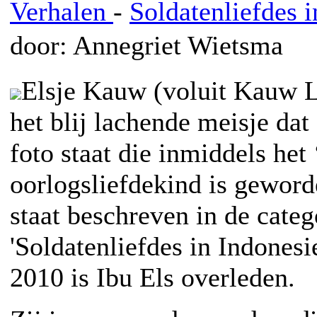
Verhalen
-
Soldatenliefdes i
door: Annegriet Wietsma
Elsje Kauw (voluit Kauw L
het blij lachende meisje dat
foto staat die inmiddels het
oorlogsliefdekind is geword
staat beschreven in de categ
'Soldatenliefdes in Indones
2010 is Ibu Els overleden.