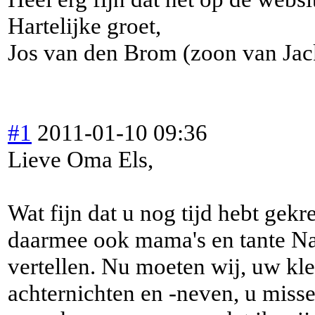
Hartelijke groet,
Jos van den Brom (zoon van Jac
#1
2011-01-10 09:36
Lieve Oma Els,
Wat fijn dat u nog tijd hebt gek
daarmee ook mama's en tante Nan
vertellen. Nu moeten wij, uw kl
achternichten en -neven, u misse